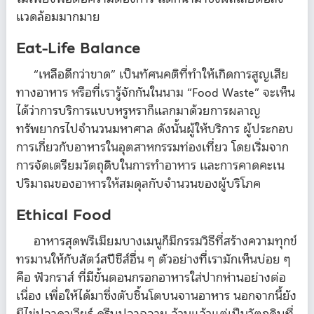
แวดล้อมมากมาย
Eat-Life Balance
“เหลือดีกว่าขาด” เป็นทัศนคติที่ทำให้เกิดการสูญเสีย
ทางอาหาร หรือที่เรารู้จักกันในนาม “Food Waste” จะเห็น
ได้ว่าการบริการแบบหรูหราก็แลกมาด้วยการผลาญ
ทรัพยากรไปจำนวนมหาศาล ดังนั้นผู้ให้บริการ ผู้ประกอบ
การเกี่ยวกับอาหารในอุตสาหกรรมท่องเที่ยว โดยเริ่มจาก
การจัดเตรียมวัตถุดิบในการทำอาหาร และการคาดคะเน
ปริมาณของอาหารให้สมดุลกับจำนวนของผู้บริโภค
Ethical Food
อาหารสุดพรีเมียมบางเมนูก็มีกรรมวิธีที่สร้างความทุกข์
ทรมานให้กับสัตว์สปีชีส์อื่น ๆ ตัวอย่างที่เรามักเห็นบ่อย ๆ
คือ ฟัวกราส์ ที่มีขั้นตอนกรอกอาหารใส่ปากห่านอย่างต่อ
เนื่อง เพื่อให้ได้มาซึ่งตับชิ้นโตบนจานอาหาร นอกจากนี้ยัง