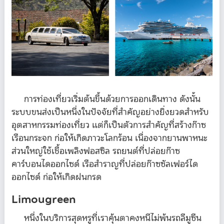
การท่องเที่ยวเริ่มต้นขึ้นด้วยการออกเดินทาง ดังนั้น
ระบบขนส่งเป็นหนึ่งในปัจจัยที่สำคัญอย่างยิ่งยวดสำหรับ
อุตสาหกรรมท่องเที่ยว แต่ก็เป็นตัวการสำคัญที่สร้างก๊าซ
เรือนกระจก ก่อให้เกิดภาวะโลกร้อน เนื่องจากยานพาหนะ
ส่วนใหญ่ใช้เชื้อเพลิงฟอสซิล รถยนต์ที่ปล่อยก๊าซ
คาร์บอนไดออกไซด์ เรือสำราญที่ปล่อยก๊าซซัลเฟอร์ได
ออกไซด์ ก่อให้เกิดฝนกรด
Limougreen
หนึ่งในบริการสุดหรูที่เราคุ้นตาคงหนีไม่พ้นรถลีมูซีน