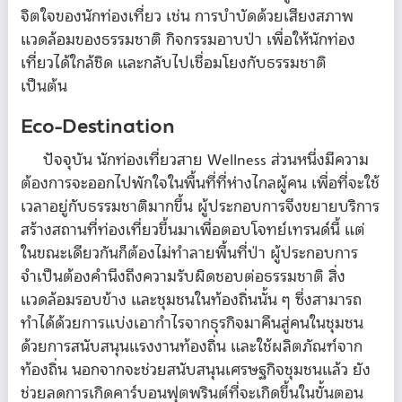
จิตใจของนักท่องเที่ยว เช่น การบำบัดด้วยเสียงสภาพ
แวดล้อมของธรรมชาติ กิจกรรมอาบป่า เพื่อให้นักท่อง
เที่ยวได้ใกล้ชิด และกลับไปเชื่อมโยงกับธรรมชาติ
เป็นต้น
Eco-Destination
ปัจจุบัน นักท่องเที่ยวสาย Wellness ส่วนหนึ่งมีความ
ต้องการจะออกไปพักใจในพื้นที่ที่ห่างไกลผู้คน เพื่อที่จะใช้
เวลาอยู่กับธรรมชาติมากขึ้น ผู้ประกอบการจึงขยายบริการ
สร้างสถานที่ท่องเที่ยวขึ้นมาเพื่อตอบโจทย์เทรนด์นี้ แต่
ในขณะเดียวกันก็ต้องไม่ทำลายพื้นที่ป่า ผู้ประกอบการ
จำเป็นต้องคำนึงถึงความรับผิดชอบต่อธรรมชาติ สิ่ง
แวดล้อมรอบข้าง และชุมชนในท้องถิ่นนั้น ๆ ซึ่งสามารถ
ทำได้ด้วยการแบ่งเอากำไรจากธุรกิจมาคืนสู่คนในชุมชน
ด้วยการสนับสนุนแรงงานท้องถิ่น และใช้ผลิตภัณฑ์จาก
ท้องถิ่น นอกจากจะช่วยสนับสนุนเศรษฐกิจชุมชนแล้ว ยัง
ช่วยลดการเกิดคาร์บอนฟุตพรินต์ที่จะเกิดขึ้นในขั้นตอน