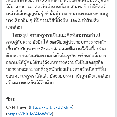
มีไข่ปลาคาเวียร์ ครีบปลาฉลาม ล้วนแล้วแต่เป็นวัตถุดิบที่
ได้มาจากการฆ่าสัตว์ในจำนวนที่มากเกินพอดี ทำให้สัตว์
เหล่านี้เสี่ยงสูญพันธุ์ ดังนั้นผู้ประกอบการควรมองหาเมนู
ทางเลือกอื่น ๆ ที่มีกรรมวิธีที่ยั่งยืน และไม่ทำร้ายสิ่ง
แวดล้อม
โดยสรุป ความหรูหราเป็นแนวคิดที่สามารถทำไป
ควบคู่กับความยั่งยืนได้ ขอเพียงผู้ประกอบการตระหนัก
เกี่ยวกับปัญหาทางสิ่งแวดล้อมและมีความใส่ใจที่จะร่วม
ด้วยช่วยกันส่งเสริมความยั่งยืนในธุรกิจ พร้อมกับสื่อสาร
ออกไปให้ผู้คนได้รับรู้ถึงแนวทางความยั่งยืนของธุรกิจ
นอกจากจะสามารถดึงดูดนักท่องเที่ยวสายรักษ์โลกที่ชื่น
ชอบความหรูหราได้แล้ว ยังช่วยบรรเทาปัญหาสิ่งแวดล้อม
สร้างความยั่งยืนได้อีกด้วย
ที่มา:
CNN Travel (
https://bit.ly/3DkJirv
),
(
https://bit.ly/4foWYiy
)