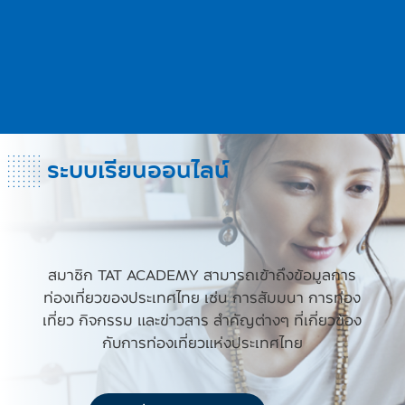
Wastination เมื่อขยะ ถูกขยับให้
Silvernomic Tou
กลายเป็นที่ท่องเที่ยว
รนด์การท่องเที่ยว
ระบบเรียนออนไลน์
สมาชิก TAT ACADEMY สามารถเข้าถึงข้อมูลการ
ท่องเที่ยวของประเทศไทย เช่น การสัมมนา การท่อง
เที่ยว กิจกรรม และข่าวสาร สำคัญต่างๆ ที่เกี่ยวข้อง
กับการท่องเที่ยวแห่งประเทศไทย