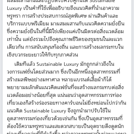
ผสมผสานกันและปฏิบัติไปควบคู่กันได้ Sustainable
Luxury เป็นคำที่ใช้เพื่ออธิบายถึงแนวคิดที่นำเอาความ
หรูหรา การสร้างประสบการณ์สุดพิเศษ ผ่านสินค้าและ
บริการแบบพรีเมียม มาผสมผสานกับแนวคิดความยั่งยืน
ซึ่งความยั่งยืนในที่นี้มิใช่เพียงแค่เป็นมิตรต่อสิ่งแวดล้อม
เท่านั้น แต่ยังรวมไปถึงคุณภาพชีวิตของชุมชนในละแวก
เดียวกัน การสนับสนุนท้องถิ่น และการสร้างผลกระทบใน
เชิงบวกระยะยาวให้กับทุกภาคส่วน
เดิมทีแล้ว Sustainable Luxury มักถูกกล่าวถึงใน
วงการแฟชั่นโดยส่วนมาก ซึ่งเป็นอีกหนึ่งอุตสาหกรรมที่
สร้างมลพิษอย่างมหาศาล หลายแบรนด์เสื้อผ้าก็ได้
พยายามผลักดันแนวคิดแฟชั่นที่จะสร้างผลกระทบต่อสิ่ง
แวดล้อมอย่างน้อยที่สุด แน่นอนว่าอุตสาหกรรมการท่อง
เที่ยวเองก็สร้างร่องรอยทางคาร์บอนไม่ยิ่งหย่อนไปกว่ากัน
แนวคิด Sustainable Luxury จึงถูกนำมาปรับใช้ใน
อุตสาหกรรมท่องเที่ยวด้วยเช่นกัน ซึ่งเป็นอุตสาหกรรมที่
ต้องใช้ความหรูหราและสะดวกสบายเป็นจุดขายดึงดูดนัก