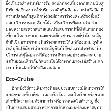
ซึ่งเป็นรถสำหรับบริการรับ-ส่งนักท่องเที่ยวจากสนามบินสู่
ที่พัก ข้อดีของการใช้บริการรถลีมูซีนคือ ความน่าเชื่อถือ มี
ความปลอดภัยสูง อีกทั้งยังมีอาหารว่างและเครื่องดื่มไว้
คอยบริการบนรถ เรียกได้ว่าเป็นบริการที่ครบครัน ช่วย
มอบความสะดวกสบายและประสบการณ์ที่ดีให้แก่นักท่อง
เที่ยวเป็นอย่างมาก และเช่นเดียวกับรถยนต์ทั่วไป รถลีมู
ซีนก็เป็นยานพาหนะที่สร้างมลภาวะให้แก่ท้องถนน ธุรกิจ
รถลีมูซีนได้มีการนำเอารถลีมูซีนที่ใช้พลังงานไฟฟ้ามาให้
บริการแก่ผู้โดยสารที่ต้องการเดินทางอย่างสะดวกสบาย
แต่ในขณะเดียวกันก็สบายใจได้ว่าพวกเขาจะไม่สร้างผลก
ระทบในแง่ลบให้กับสิ่งแวดล้อม
Eco-Cruise
อีกหนึ่งวิธีการเดินทางที่มอบประสบการณ์อันหรูหราให้
แก่นักท่องเที่ยวคือการล่องเรือ ไม่ว่าจะเป็นเรือยอร์ชขนาด
เล็กที่มีความส่วนตัวมากกว่า หรือการล่องเรือสำราญ ซึ่ง
เป็นการผสมผสานระหว่างการเดินทางชมท้องมหาสมุทร