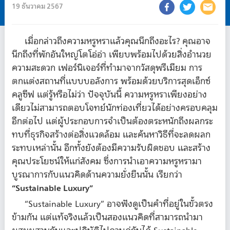
19 ธันวาคม 2567
เมื่อกล่าวถึงความหรูหราแล้วคุณนึกถึงอะไร? คุณอาจ
นึกถึงที่พักอันใหญ่โตโอ่อ่า เพียบพร้อมไปด้วยสิ่งอำนวย
ความสะดวก เฟอร์นิเจอร์ที่ทำมาจากวัสดุพรีเมียม การ
ตกแต่งสถานที่แบบบอลังการ พร้อมด้วยบริการสุดเอ็กซ์
คลูซีฟ แต่รู้หรือไม่ว่า ปัจจุบันนี้ ความหรูหราเพียงอย่าง
เดียวไม่สามารถตอบโจทย์นักท่องเที่ยวได้อย่างครอบคลุม
อีกต่อไป แต่ผู้ประกอบการจำเป็นต้องตระหนักถึงผลกระ
ทบที่ธุรกิจสร้างต่อสิ่งแวดล้อม และค้นหาวิธีที่จะลดผลก
ระทบเหล่านั้น อีกทั้งยังต้องมีความรับผิดชอบ และสร้าง
คุณประโยชน์ให้แก่สังคม ซึ่งการนำเอาความหรูหรามา
บูรณาการกับแนวคิดด้านความยั่งยืนนั้น เรียกว่า
“Sustainable Luxury”
“Sustainable Luxury” อาจฟังดูเป็นคำที่อยู่ในขั้วตรง
ข้ามกัน แต่แท้จริงแล้วเป็นสองแนวคิดที่สามารถนำมา