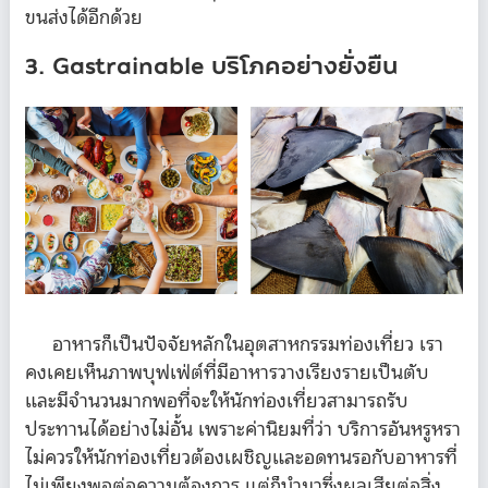
ขนส่งได้อีกด้วย
3. Gastrainable บริโภคอย่างยั่งยืน
อาหารก็เป็นปัจจัยหลักในอุตสาหกรรมท่องเที่ยว เรา
คงเคยเห็นภาพบุฟเฟ่ต์ที่มีอาหารวางเรียงรายเป็นตับ
และมีจำนวนมากพอที่จะให้นักท่องเที่ยวสามารถรับ
ประทานได้อย่างไม่อั้น เพราะค่านิยมที่ว่า บริการอันหรูหรา
ไม่ควรให้นักท่องเที่ยวต้องเผชิญและอดทนรอกับอาหารที่
ไม่เพียงพอต่อความต้องการ แต่ก็นำมาซึ่งผลเสียต่อสิ่ง